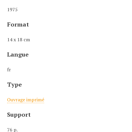
1975
Format
14 x 18 cm
Langue
fr
Type
Ouvrage imprimé
Support
76 p.