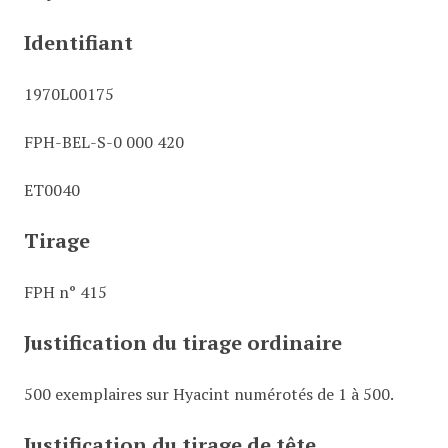
Identifiant
1970L00175
FPH-BEL-S-0 000 420
ET0040
Tirage
FPH n° 415
Justification du tirage ordinaire
500 exemplaires sur Hyacint numérotés de 1 à 500.
Justification du tirage de tête