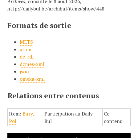
Archives
, consulté le 8 août 2026,
http://dailybul.be/archibul/items/show/448
.
Formats de sortie
METS
atom
dc-rdf
dcmes-xml
json
omeka-xml
Relations entre contenus
Item:
Bury,
Participation au Daily-
Ce
Pol
Bul
contenu