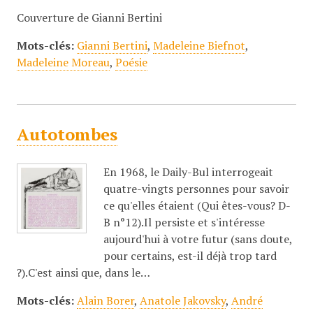
Couverture de Gianni Bertini
Mots-clés:
Gianni Bertini
,
Madeleine Biefnot
,
Madeleine Moreau
,
Poésie
Autotombes
En 1968, le Daily-Bul interrogeait
quatre-vingts personnes pour savoir
ce qu'elles étaient (Qui êtes-vous? D-
B n°12).Il persiste et s'intéresse
aujourd'hui à votre futur (sans doute,
pour certains, est-il déjà trop tard
?).C'est ainsi que, dans le…
Mots-clés:
Alain Borer
,
Anatole Jakovsky
,
André