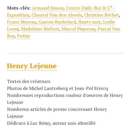
Mots-clés:
Armand Simon
,
Centre Daily-Bul & C° -
Exposition
,
Chantal Van den Abeele
,
Christine Béchet
,
Franz Moreau
,
Gaston Bachelard
,
Haute nuit
,
Leslie
Leoni
,
Madeleine Biefnot
,
Marcel Piqueray
,
Pascal Van
Roy
,
Poésie
Henry Lejeune
Textes des créateurs
Photos de Michel Lantreberg et Jean-Pol Stercq
Nombreuses reproductions couleur d'oeuvres de Henry
Lejeune
Nombreux articles de presse concernant Henry
Lejeune
Dédicace à Luc Rémy, auteur non-identifié