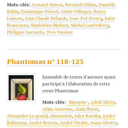
Mots-clés:
Armand Simon
,
Bernard Gillain
,
Danielle
Robin
,
Dominique Deloof
,
Gisèle Ollinger
,
Henry
Lejeune
,
Jean Claude Delaude
,
Jean-Pol Stercq
,
Julos
Beaucarne
,
Madeleine Biefnot
,
Michel Lantreberg
,
Philippe Garouste
,
Yves Vasseur
Phantomas n° 118-123
Ensemble de textes d'auteurs ayant
participé à l'élaboration de cette
revue Phantomas
Mots-clés:
" Ripopée "
,
Adolf Hitler
,
Alain Anseeuw
,
Alain Borer
,
Alexandre Le grand
,
Alexandrie
,
Alice Kateka
,
André
Balthazar
,
André Breton
,
André Verdet
,
Anna Oberto
,