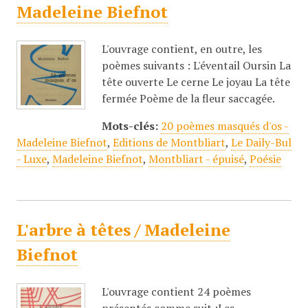
Madeleine Biefnot
L'ouvrage contient, en outre, les
poèmes suivants : L'éventail Oursin La
tête ouverte Le cerne Le joyau La tête
fermée Poème de la fleur saccagée.
Mots-clés:
20 poèmes masqués d'os -
Madeleine Biefnot
,
Editions de Montbliart
,
Le Daily-Bul
- Luxe
,
Madeleine Biefnot
,
Montbliart - épuisé
,
Poésie
L'arbre à têtes / Madeleine
Biefnot
L'ouvrage contient 24 poèmes