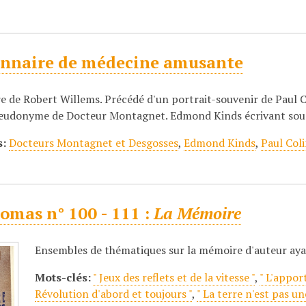
onnaire de médecine amusante
e de Robert Willems. Précédé d'un portrait-souvenir de Paul C
seudonyme de Docteur Montagnet. Edmond Kinds écrivant sou
s:
Docteurs Montagnet et Desgosses
,
Edmond Kinds
,
Paul Col
omas n° 100 - 111 :
La Mémoire
Ensembles de thématiques sur la mémoire d'auteur ay
Mots-clés:
" Jeux des reflets et de la vitesse "
,
" L'appor
Révolution d'abord et toujours "
,
" La terre n'est pas un